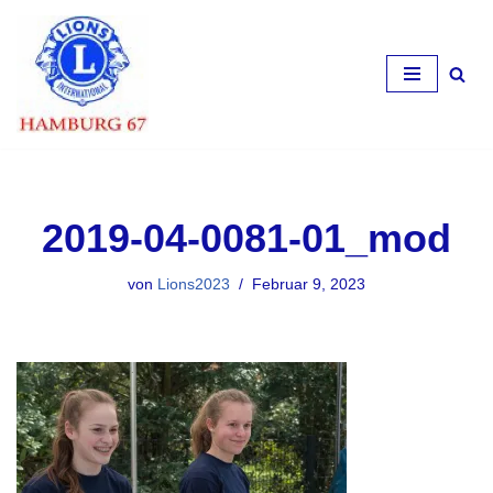
Zum
Inhalt
springen
2019-04-0081-01_mod
von
Lions2023
Februar 9, 2023