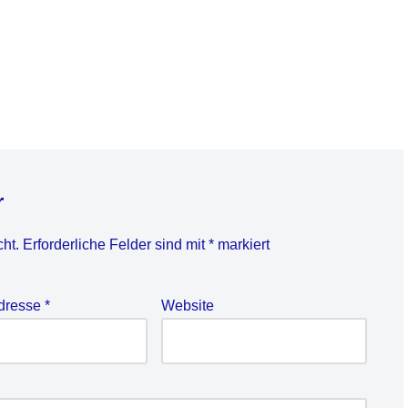
r
cht.
Erforderliche Felder sind mit
*
markiert
Adresse
*
Website