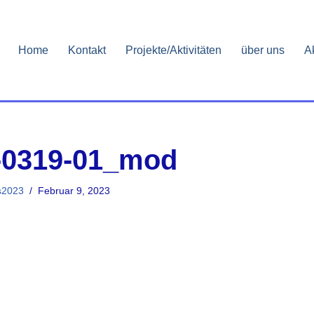
Home
Kontakt
Projekte/Aktivitäten
über uns
A
-0319-01_mod
s2023
Februar 9, 2023