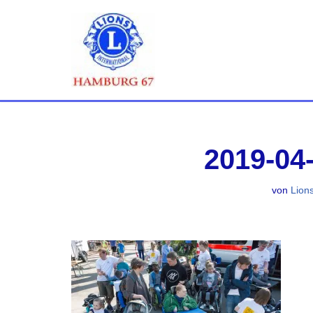
Zum
Inhalt
springen
2019-04
von
Lion