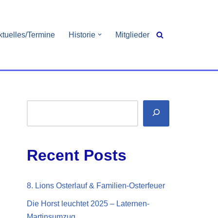
ktuelles/Termine
Historie
Mitglieder
Recent Posts
8. Lions Osterlauf & Familien-Osterfeuer
Die Horst leuchtet 2025 – Laternen-
Martinsumzug