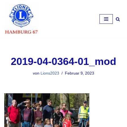
Zum
Inhalt
springen
2019-04-0364-01_mod
von
Lions2023
Februar 9, 2023