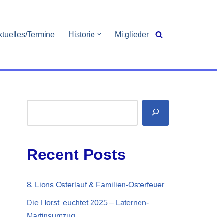
ktuelles/Termine
Historie
Mitglieder
Recent Posts
8. Lions Osterlauf & Familien-Osterfeuer
Die Horst leuchtet 2025 – Laternen-
Martinsumzug