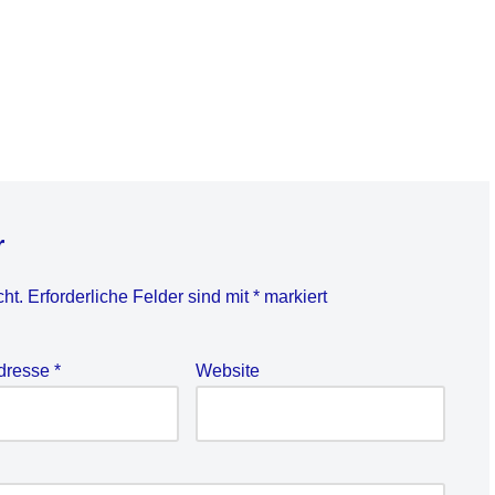
r
cht.
Erforderliche Felder sind mit
*
markiert
Adresse
*
Website