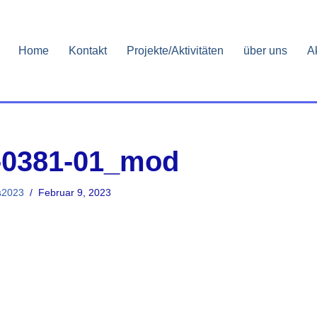
Home
Kontakt
Projekte/Aktivitäten
über uns
A
-0381-01_mod
s2023
Februar 9, 2023