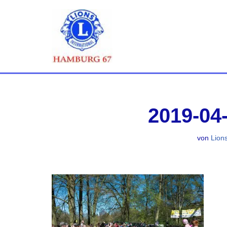
Zum
Inhalt
springen
2019-04
von
Lion