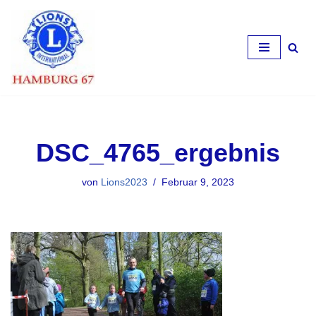
Zum
Inhalt
springen
DSC_4765_ergebnis
von
Lions2023
Februar 9, 2023